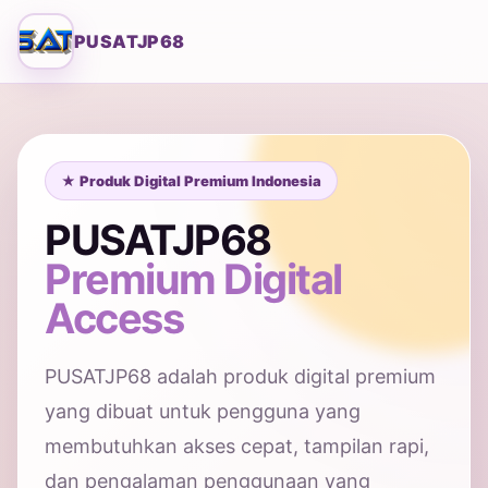
PUSATJP68
★ Produk Digital Premium Indonesia
PUSATJP68
Premium Digital
Access
PUSATJP68 adalah produk digital premium
yang dibuat untuk pengguna yang
membutuhkan akses cepat, tampilan rapi,
dan pengalaman penggunaan yang