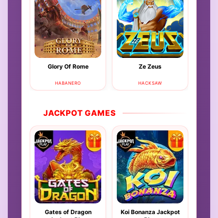
Glory Of Rome
Ze Zeus
HABANERO
HACKSAW
JACKPOT GAMES
Gates of Dragon
Koi Bonanza Jackpot