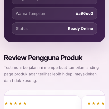
Warna Tampilan
#a96ec0
Status
Ready Online
Review Pengguna Produk
Testimoni berjalan ini memperkuat tampilan landing
page produk agar terlihat lebih hidup, meyakinkan,
dan tidak kosong.
★★★
★★★★★