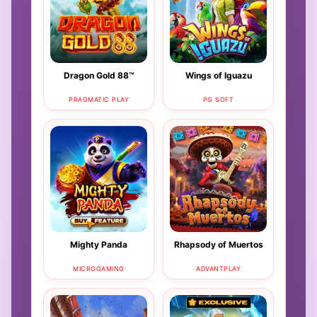
Dragon Gold 88™
Wings of Iguazu
PRAGMATIC PLAY
PG SOFT
Mighty Panda
Rhapsody of Muertos
MICROGAMING
ADVANTPLAY