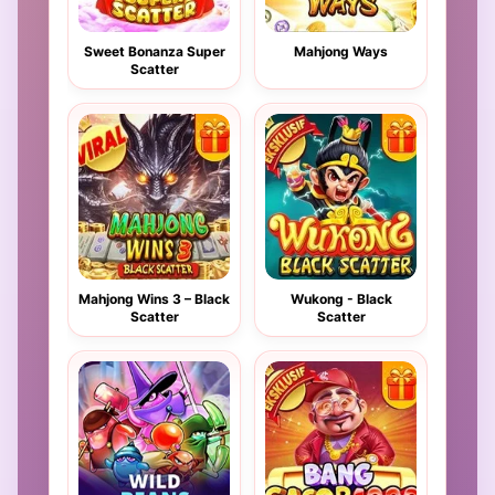
Sweet Bonanza Super
Mahjong Ways
Scatter
Mahjong Wins 3 – Black
Wukong - Black
Scatter
Scatter