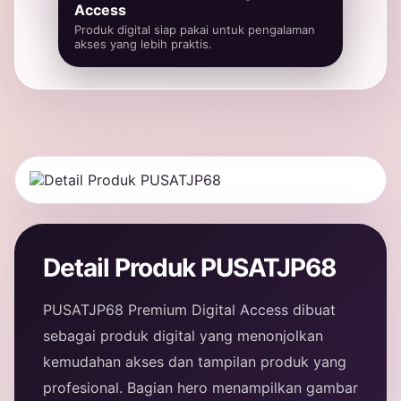
Access
Produk digital siap pakai untuk pengalaman
akses yang lebih praktis.
Detail Produk PUSATJP68
PUSATJP68 Premium Digital Access dibuat
sebagai produk digital yang menonjolkan
kemudahan akses dan tampilan produk yang
profesional. Bagian hero menampilkan gambar