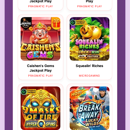
Jackpot Play
Play
PRAGMATIC PLAY
PRAGMATIC PLAY
Caishen's Gems
Squealin' Riches
Jackpot Play
PRAGMATIC PLAY
MICROGAMING